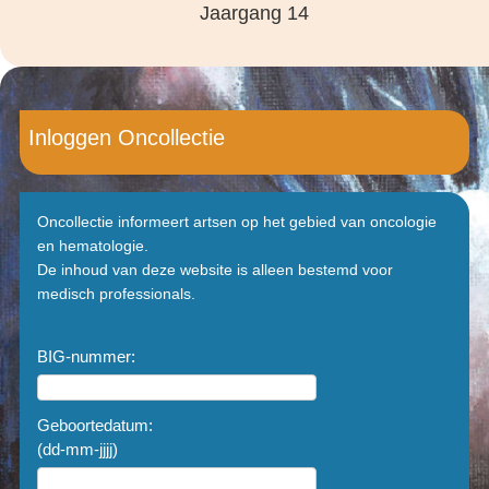
Jaargang 14
Inloggen Oncollectie
Oncollectie informeert artsen op het gebied van oncologie
en hematologie.
De inhoud van deze website is alleen bestemd voor
medisch professionals.
BIG-nummer:
Geboortedatum:
(dd-mm-jjjj)