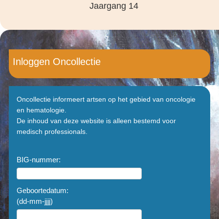
Jaargang 14
Inloggen Oncollectie
Oncollectie informeert artsen op het gebied van oncologie
en hematologie.
De inhoud van deze website is alleen bestemd voor
medisch professionals.
BIG-nummer:
Geboortedatum:
(dd-mm-jjjj)